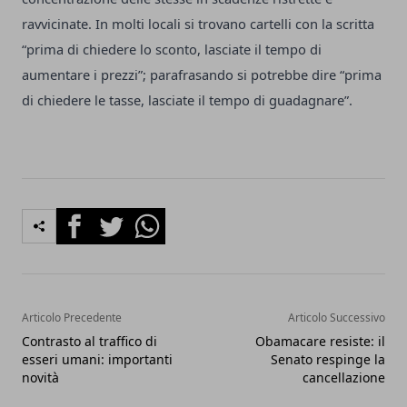
ravvicinate. In molti locali si trovano cartelli con la scritta
“prima di chiedere lo sconto, lasciate il tempo di
aumentare i prezzi”; parafrasando si potrebbe dire “prima
di chiedere le tasse, lasciate il tempo di guadagnare”.
Facebook
Twitter
Whatsapp
Articolo Precedente
Articolo Successivo
Contrasto al traffico di
Obamacare resiste: il
esseri umani: importanti
Senato respinge la
novità
cancellazione