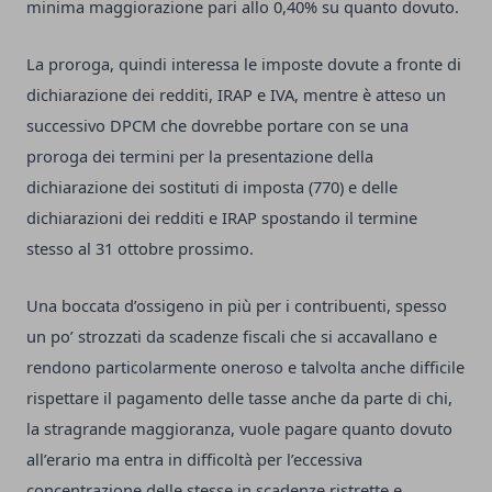
minima maggiorazione pari allo 0,40% su quanto dovuto.
La proroga, quindi interessa le imposte dovute a fronte di
dichiarazione dei redditi, IRAP e IVA, mentre è atteso un
successivo DPCM che dovrebbe portare con se una
proroga dei termini per la presentazione della
dichiarazione dei sostituti di imposta (770) e delle
dichiarazioni dei redditi e IRAP spostando il termine
stesso al 31 ottobre prossimo.
Una boccata d’ossigeno in più per i contribuenti, spesso
un po’ strozzati da scadenze fiscali che si accavallano e
rendono particolarmente oneroso e talvolta anche difficile
rispettare il pagamento delle tasse anche da parte di chi,
la stragrande maggioranza, vuole pagare quanto dovuto
all’erario ma entra in difficoltà per l’eccessiva
concentrazione delle stesse in scadenze ristrette e