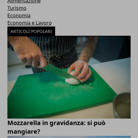
Alimentazione
Turismo
Economia
Economia e Lavoro
ARTICOLI POPOLARI
Mozzarella in gravidanza: si può
mangiare?