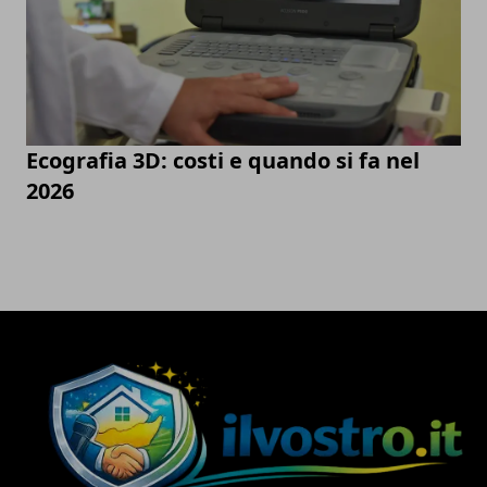
Ecografia 3D: costi e quando si fa nel
2026