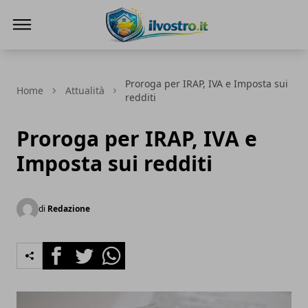
Il Vostro
Proroga per IRAP, IVA e Imposta sui
Home
Attualità
redditi
Proroga per IRAP, IVA e
Imposta sui redditi
di
Redazione
Facebook
Twitter
Whatsapp