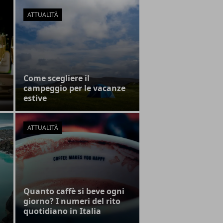
ATTUALITÀ
Come scegliere il
campeggio per le vacanze
estive
ATTUALITÀ
Quanto caffè si beve ogni
giorno? I numeri del rito
quotidiano in Italia