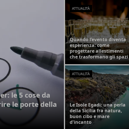
ATTUALITÀ
Quando l’evento diventa
esperienza: come
progettare allestimenti
che trasformano gli spazi
ATTUALITÀ
er: le 5 cose da
ire le porte della
Le Isole Egadi: una perla
della Sicilia fra natura,
buon cibo e mare
d'incanto