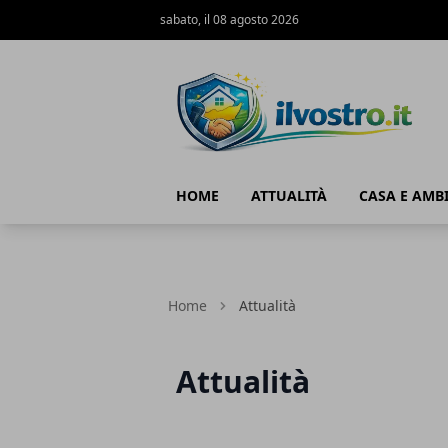
sabato, il 08 agosto 2026
Il Vostro
HOME
ATTUALITÀ
CASA E AMB
Home
Attualità
Attualità