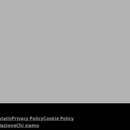
tatti
Privacy Policy
Cookie Policy
dazione
Chi siamo