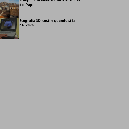
Anagni cosa vedere: guida alla città
dei Papi
Ecografia 3D: costi e quando si fa
nel 2026