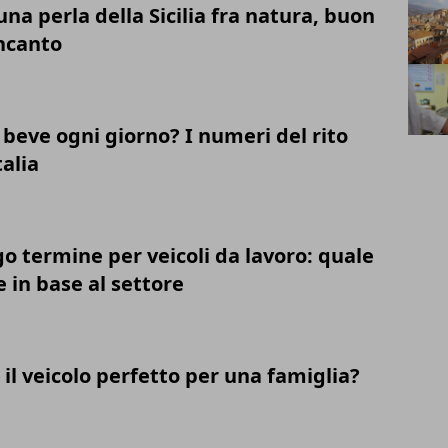
una perla della Sicilia fra natura, buon
incanto
 beve ogni giorno? I numeri del rito
talia
o termine per veicoli da lavoro: quale
 in base al settore
il veicolo perfetto per una famiglia?