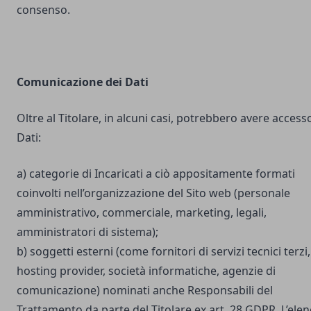
consenso.
Comunicazione dei Dati
Oltre al Titolare, in alcuni casi, potrebbero avere accesso
Dati:
a) categorie di Incaricati a ciò appositamente formati
coinvolti nell’organizzazione del Sito web (personale
amministrativo, commerciale, marketing, legali,
amministratori di sistema);
b) soggetti esterni (come fornitori di servizi tecnici terzi,
hosting provider, società informatiche, agenzie di
comunicazione) nominati anche Responsabili del
Trattamento da parte del Titolare ex art. 28 GDPR. L’ele