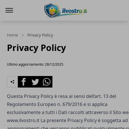
Il Vostro
Home
Privacy Policy
Privacy Policy
Ultimo aggiornamento: 28/12/2025
Facebook
Twitter
Whatsapp
Questa Privacy Policy è resa ai sensi dell’art. 13 del
Regolamento Europeo n. 679/2016 e si applica
esclusivamente a tutti i Dati raccolti attraverso il Sito w
www.ilvostro.it
La presente Privacy Policy è soggetta ad
aggiornamenti che verranno pubblicati puntualmente s