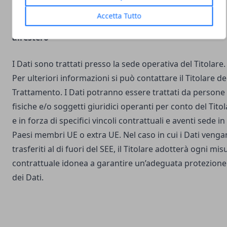
Accetta Tutto
Luogo del Trattamento e trasferimento dei Dati
all’estero
I Dati sono trattati presso la sede operativa del Titolare.
Per ulteriori informazioni si può contattare il Titolare de
Trattamento. I Dati potranno essere trattati da persone
fisiche e/o soggetti giuridici operanti per conto del Tito
e in forza di specifici vincoli contrattuali e aventi sede in
Paesi membri UE o extra UE. Nel caso in cui i Dati veng
trasferiti al di fuori del SEE, il Titolare adotterà ogni mis
contrattuale idonea a garantire un’adeguata protezione
dei Dati.