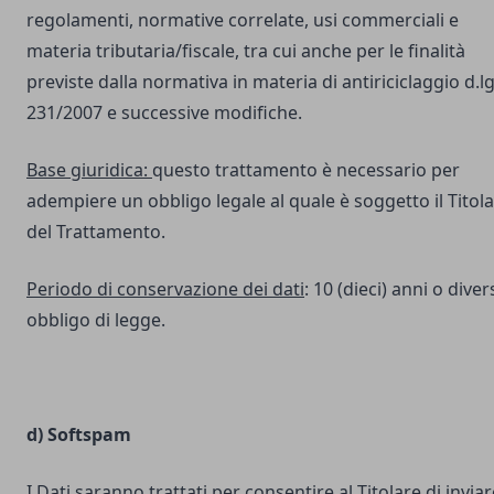
regolamenti, normative correlate, usi commerciali e
materia tributaria/fiscale, tra cui anche per le finalità
previste dalla normativa in materia di antiriciclaggio d.lg
231/2007 e successive modifiche.
Base giuridica:
questo trattamento è necessario per
adempiere un obbligo legale al quale è soggetto il Titol
del Trattamento.
Periodo di conservazione dei dati
: 10 (dieci) anni o dive
obbligo di legge.
d) Softspam
I Dati saranno trattati per consentire al Titolare di inviar