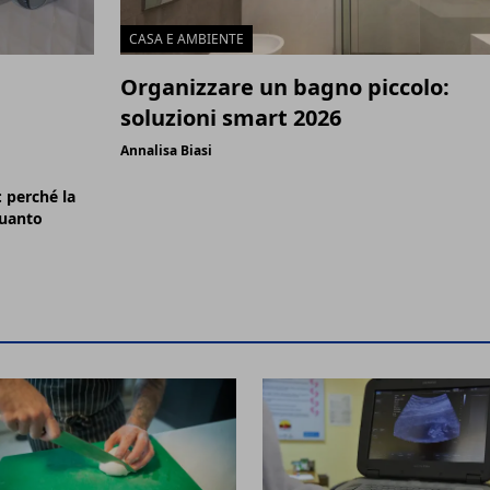
CASA E AMBIENTE
a
Organizzare un bagno piccolo:
soluzioni smart 2026
Annalisa Biasi
: perché la
uanto