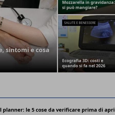
Mozzarella in gravidanza:
si può mangiare?
SALUTE E BENESSERE
e, sintomi e cosa
Ecografia 3D: costi e
quando si fa nel 2026
l planner: le 5 cose da verificare prima di apr