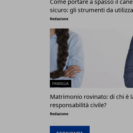
Come portare a spasso il can
sicuro: gli strumenti da utilizz
Redazione
FAMIGLIA
Matrimonio rovinato: di chi è l
responsabilità civile?
Redazione