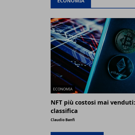
ECONOMIA
ECONOMIA
NFT più costosi mai venduti:
classifica
Claudio Banfi