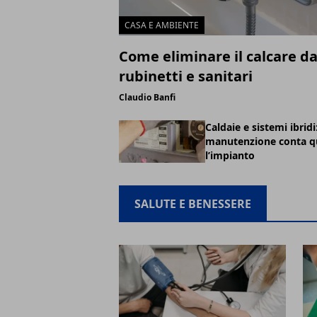
CASA E AMBIENTE
Come eliminare il calcare d
rubinetti e sanitari
Claudio Banfi
Caldaie e sistemi ibridi
manutenzione conta q
l’impianto
SALUTE E BENESSERE