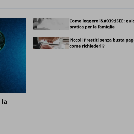
Come leggere l&#039;ISEE: gui
pratica per le famiglie
Piccoli Prestiti senza busta pag
come richiederli?
 la