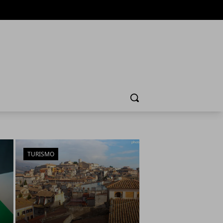
Cerca
TURISMO