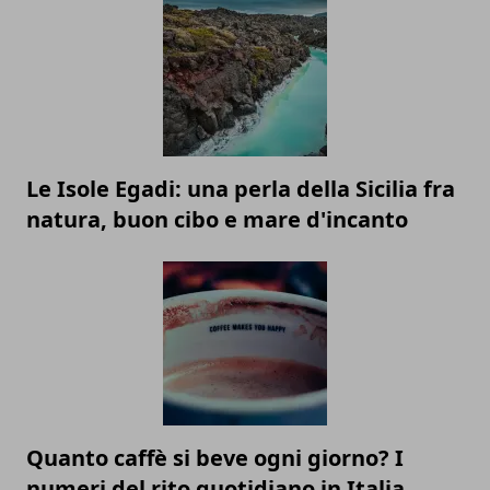
Le Isole Egadi: una perla della Sicilia fra
natura, buon cibo e mare d'incanto
Quanto caffè si beve ogni giorno? I
numeri del rito quotidiano in Italia