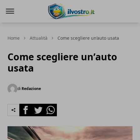
Il Vostro
Home
Attualità
Come scegliere un’auto usata
Come scegliere un’auto
usata
di
Redazione
Facebook
Twitter
Whatsapp