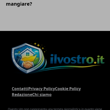
mangiare?
Contatti
Privacy Policy
Cookie Policy
Redazione
Chi siamo
Questo sito non rappresenta una testata giornalistica in quanto viene