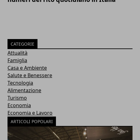
CATEGORIE
Attualità
Famiglia
Casa e Ambiente
Salute e Benessere
Tecnologia
Alimentazione
Turismo
Economia
Economia e Lavoro
ARTICOLI POPOLARI