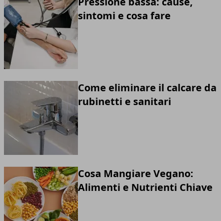
Pressione bassa: cause,
sintomi e cosa fare
Come eliminare il calcare da
rubinetti e sanitari
Cosa Mangiare Vegano:
Alimenti e Nutrienti Chiave