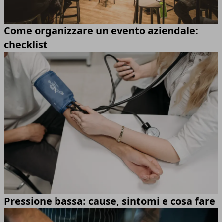
Come organizzare un evento aziendale:
checklist
Pressione bassa: cause, sintomi e cosa fare