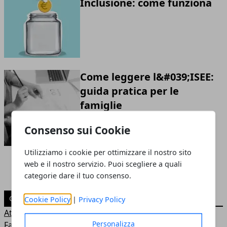
Inclusione: come funziona
Come leggere l&#039;ISEE:
guida pratica per le
famiglie
Consenso sui Cookie
Utilizziamo i cookie per ottimizzare il nostro sito
web e il nostro servizio. Puoi scegliere a quali
categorie dare il tuo consenso.
CATEGORIE
Cookie Policy
|
Privacy Policy
Attualità
Personalizza
Famiglia