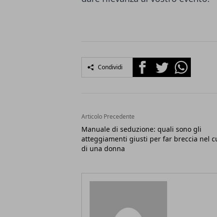
Facebook
Twitter
Whatsapp
Condividi
Articolo Precedente
Manuale di seduzione: quali sono gli
atteggiamenti giusti per far breccia nel 
di una donna