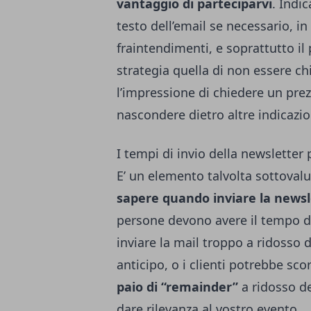
vantaggio di parteciparvi
. Indi
testo dell’email se necessario, 
fraintendimenti, e soprattutto il
strategia quella di non essere chi
l’impressione di chiedere un pre
nascondere dietro altre indicazio
I tempi di invio della newsletter
E’ un elemento talvolta sottoval
sapere quando inviare la newsl
persone devono avere il tempo di 
inviare la mail troppo a ridosso
anticipo, o i clienti potrebbe sc
paio di “remainder”
a ridosso d
dare rilevanza al vostro evento.