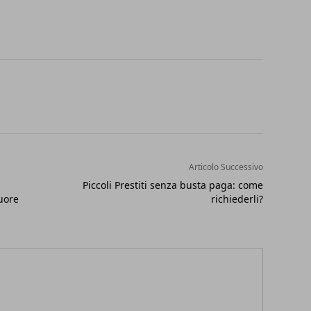
Articolo Successivo
Piccoli Prestiti senza busta paga: come
cuore
richiederli?