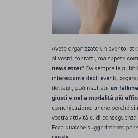
Avete organizzato un evento, str
ai vostri contatti, ma sapete
com
newsletter
? Da sempre la pubbli
interessante degli eventi, organi
dettagli, può risultate
un fallim
giusti e nella modalità più effi
comunicazione, anche perché si r
vostra attività e, di conseguenza,
Ecco qualche suggerimento per s
canale.