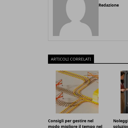
Redazione
ARTICOLI CORRELATI
Consigli per gestire nel
Noleggi
modo migliore il tempo nel
soluzio