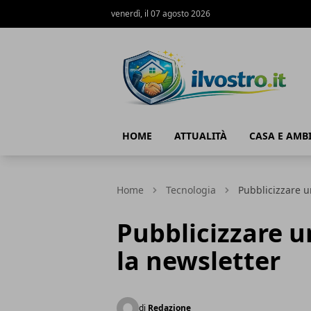
venerdì, il 07 agosto 2026
Il Vostro
HOME
ATTUALITÀ
CASA E AMB
Home
Tecnologia
Pubblicizzare u
Pubblicizzare u
la newsletter
di
Redazione