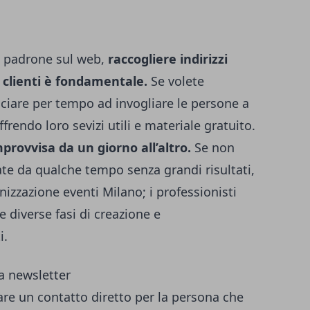
da padrone sul web,
raccogliere indirizzi
 clienti è fondamentale.
Se volete
ciare per tempo ad invogliare le persone a
ffrendo loro sevizi utili e materiale gratuito.
rovvisa da un giorno all’altro.
Se non
vate da qualche tempo senza grandi risultati,
nizzazione eventi Milano
; i professionisti
e diverse fasi di creazione e
i.
la newsletter
eare un contatto diretto per la persona che