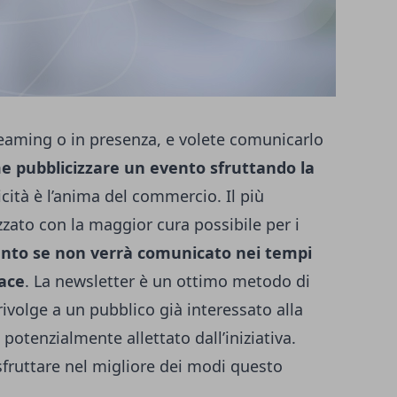
eaming o in presenza, e volete comunicarlo
e pubblicizzare un evento sfruttando la
cità è l’anima del commercio. Il più
zzato con la maggior cura possibile per i
ento se non verrà comunicato nei tempi
cace
. La newsletter è un ottimo metodo di
ivolge a un pubblico già interessato alla
 potenzialmente allettato dall’iniziativa.
fruttare nel migliore dei modi questo