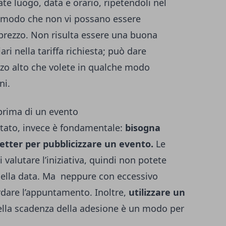
cate luogo, data e orario, ripetendoli nel
in modo che non vi possano essere
 prezzo. Non risulta essere una buona
ari nella tariffa richiesta; può dare
zzo alto che volete in qualche modo
ni.
 prima di un evento
utato, invece è fondamentale:
bisogna
etter per pubblicizzare un evento.
Le
valutare l’iniziativa, quindi non potete
 della data. Ma neppure con eccessivo
ordare l’appuntamento. Inoltre,
utilizzare un
ella scadenza della adesione è un modo per