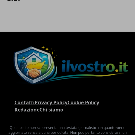
Contatti
Privacy Policy
Cookie Policy
Redazione
Chi siamo
Questo sito non rappresenta una testata giornalistica in quanto viene
aggiornato senza alcuna periodicità. Non può pertanto considerarsi un