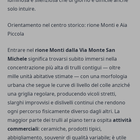
luminosa e silenziosa che di giorno è difficile anche
solo intuire.
Orientamento nel centro storico: rione Monti e Aia
Piccola
Entrare nel
rione Monti dalla Via Monte San
Michele
significa trovarsi subito immersi nella
concentrazione più alta di trulli contigui — oltre
mille unità abitative stimate — con una morfologia
urbana che segue le curve di livello del colle anziché
una griglia regolare, producendo vicoli stretti,
slarghi improvvisi e dislivelli continui che rendono
ogni percorso fisicamente diverso dagli altri. La
maggior parte dei trulli al piano terra ospita
attività
commerciali
: ceramiche, prodotti tipici,
abbigliamento, souvenir di qualità variabile; è utile