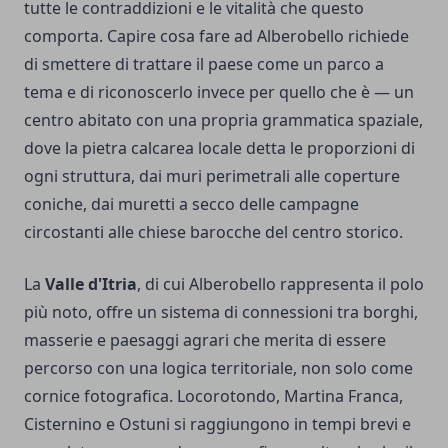
tutte le contraddizioni e le vitalità che questo
comporta. Capire cosa fare ad Alberobello richiede
di smettere di trattare il paese come un parco a
tema e di riconoscerlo invece per quello che è — un
centro abitato con una propria grammatica spaziale,
dove la pietra calcarea locale detta le proporzioni di
ogni struttura, dai muri perimetrali alle coperture
coniche, dai muretti a secco delle campagne
circostanti alle chiese barocche del centro storico.
La
Valle d'Itria
, di cui Alberobello rappresenta il polo
più noto, offre un sistema di connessioni tra borghi,
masserie e paesaggi agrari che merita di essere
percorso con una logica territoriale, non solo come
cornice fotografica. Locorotondo, Martina Franca,
Cisternino e Ostuni si raggiungono in tempi brevi e