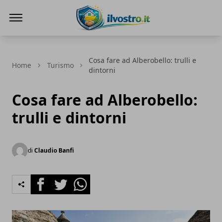
Il Vostro
Cosa fare ad Alberobello: trulli e
Home
Turismo
dintorni
Cosa fare ad Alberobello:
trulli e dintorni
di
Claudio Banfi
Facebook
Twitter
Whatsapp