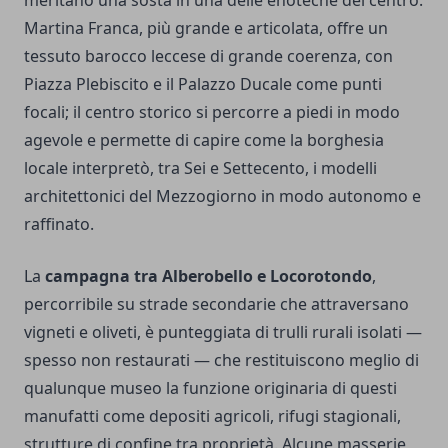
meritano una sosta in una delle enoteche del centro.
Martina Franca, più grande e articolata, offre un
tessuto barocco leccese di grande coerenza, con
Piazza Plebiscito e il Palazzo Ducale come punti
focali; il centro storico si percorre a piedi in modo
agevole e permette di capire come la borghesia
locale interpretò, tra Sei e Settecento, i modelli
architettonici del Mezzogiorno in modo autonomo e
raffinato.
La
campagna tra Alberobello e Locorotondo
,
percorribile su strade secondarie che attraversano
vigneti e oliveti, è punteggiata di trulli rurali isolati —
spesso non restaurati — che restituiscono meglio di
qualunque museo la funzione originaria di questi
manufatti come depositi agricoli, rifugi stagionali,
strutture di confine tra proprietà. Alcune masserie