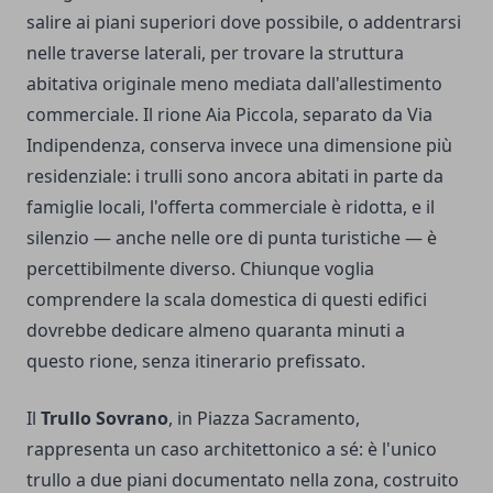
salire ai piani superiori dove possibile, o addentrarsi
nelle traverse laterali, per trovare la struttura
abitativa originale meno mediata dall'allestimento
commerciale. Il rione Aia Piccola, separato da Via
Indipendenza, conserva invece una dimensione più
residenziale: i trulli sono ancora abitati in parte da
famiglie locali, l'offerta commerciale è ridotta, e il
silenzio — anche nelle ore di punta turistiche — è
percettibilmente diverso. Chiunque voglia
comprendere la scala domestica di questi edifici
dovrebbe dedicare almeno quaranta minuti a
questo rione, senza itinerario prefissato.
Il
Trullo Sovrano
, in Piazza Sacramento,
rappresenta un caso architettonico a sé: è l'unico
trullo a due piani documentato nella zona, costruito