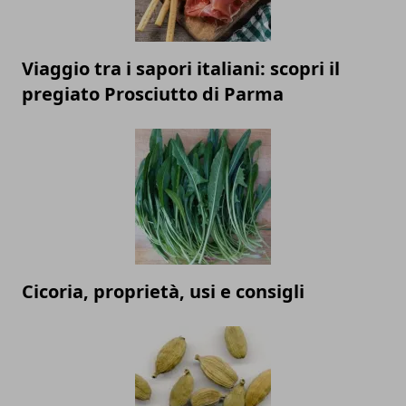
Viaggio tra i sapori italiani: scopri il
pregiato Prosciutto di Parma
Cicoria, proprietà, usi e consigli