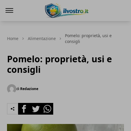
Il Vostro
Pomelo: proprietà, usi e
Home
Alimentazione
consigli
Pomelo: proprietà, usi e
consigli
di
Redazione
Facebook
Twitter
Whatsapp