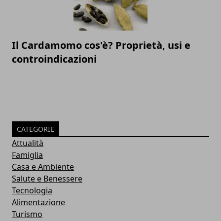
Il Cardamomo cos'è? Proprietà, usi e
controindicazioni
CATEGORIE
Attualità
Famiglia
Casa e Ambiente
Salute e Benessere
Tecnologia
Alimentazione
Turismo