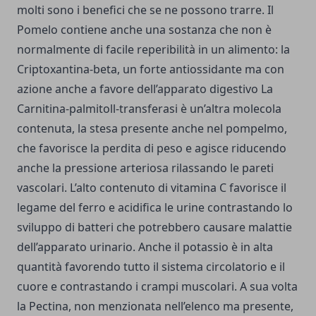
molti sono i benefici che se ne possono trarre. Il
Pomelo contiene anche una sostanza che non è
normalmente di facile reperibilità in un alimento: la
Criptoxantina-beta, un forte antiossidante ma con
azione anche a favore dell’apparato digestivo La
Carnitina-palmitoll-transferasi è un’altra molecola
contenuta, la stesa presente anche nel pompelmo,
che favorisce la perdita di peso e agisce riducendo
anche la pressione arteriosa rilassando le pareti
vascolari. L’alto contenuto di vitamina C favorisce il
legame del ferro e acidifica le urine contrastando lo
sviluppo di batteri che potrebbero causare malattie
dell’apparato urinario. Anche il potassio è in alta
quantità favorendo tutto il sistema circolatorio e il
cuore e contrastando i crampi muscolari. A sua volta
la Pectina, non menzionata nell’elenco ma presente,