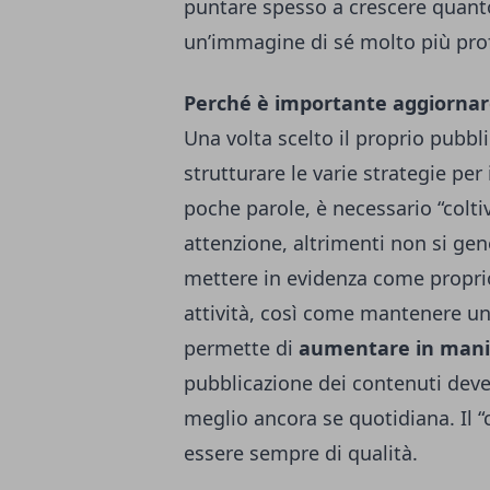
puntare spesso a crescere quant
un’immagine di sé molto più pro
Perché è importante aggiorna
Una volta scelto il proprio pubbl
strutturare le varie strategie per
poche parole, è necessario “colti
attenzione, altrimenti non si ge
mettere in evidenza come proprio
attività, così come mantenere un a
permette di
aumentare in mani
pubblicazione dei contenuti dev
meglio ancora se quotidiana. Il 
essere sempre di qualità.