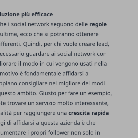
oluzione più efficace
he i social network seguono delle
regole
 ultime, ecco che si potranno ottenere
fferenti. Quindi, per chi vuole creare lead,
ecessario guardare ai social network con
gliorare il modo in cui vengono usati nella
motivo è fondamentale affidarsi a
appiano consigliare nel migliore dei modi
questo ambito. Giusto per fare un esempio,
te trovare un servizio molto interessante,
qualità per raggiungere una
crescita rapida
gi di affidarsi a questa azienda è che
aumentare i propri follower non solo in