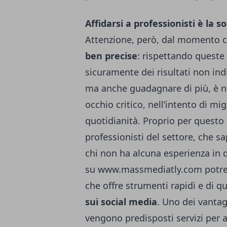
Affidarsi a professionisti è la s
Attenzione, però, dal momento c
ben precise
: rispettando queste
sicuramente dei risultati non indi
ma anche guadagnare di più, è n
occhio critico, nell’intento di mi
quotidianità.
Proprio per questo 
professionisti del settore, che s
chi non ha alcuna esperienza in 
su
www.massmediatly.com
potre
che offre strumenti rapidi e di 
sui social media
. Uno dei vantag
vengono predisposti servizi per 