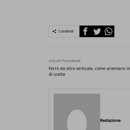
Facebook
Twitter
Whatsapp
Condividi
Articolo Precedente
Ferro da stiro verticale, come orientarsi i
di scelta
Redazione