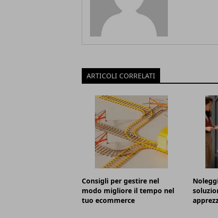
ARTICOLI CORRELATI
Consigli per gestire nel
Noleggi
modo migliore il tempo nel
soluzio
tuo ecommerce
apprez