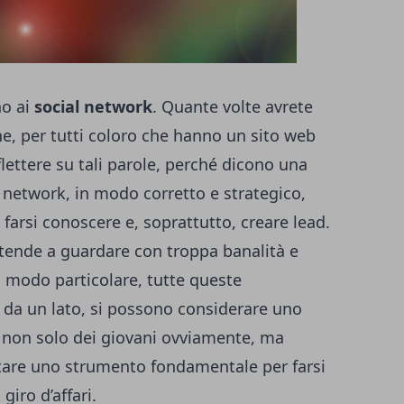
no ai
social network
. Quante volte avrete
ne, per tutti coloro che hanno un sito web
lettere su tali parole, perché dicono una
al network, in modo corretto e strategico,
i farsi conoscere e, soprattutto, creare lead.
si tende a guardare con troppa banalità e
in modo particolare, tutte queste
 da un lato, si possono considerare uno
 non solo dei giovani ovviamente, ma
tare uno strumento fondamentale per farsi
giro d’affari.