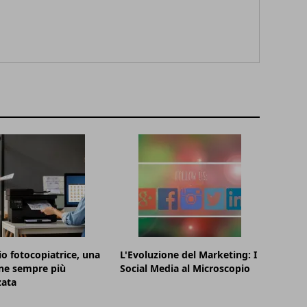
o fotocopiatrice, una
L'Evoluzione del Marketing: I
ne sempre più
Social Media al Microscopio
zata