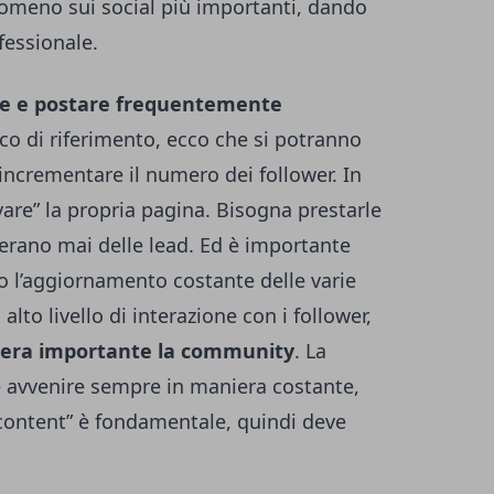
omeno sui social più importanti, dando
fessionale.
re e postare frequentemente
ico di riferimento, ecco che si potranno
 incrementare il numero dei follower. In
vare” la propria pagina. Bisogna prestarle
nerano mai delle lead. Ed è importante
 l’aggiornamento costante delle varie
lto livello di interazione con i follower,
era importante la community
. La
e avvenire sempre in maniera costante,
“content” è fondamentale, quindi deve