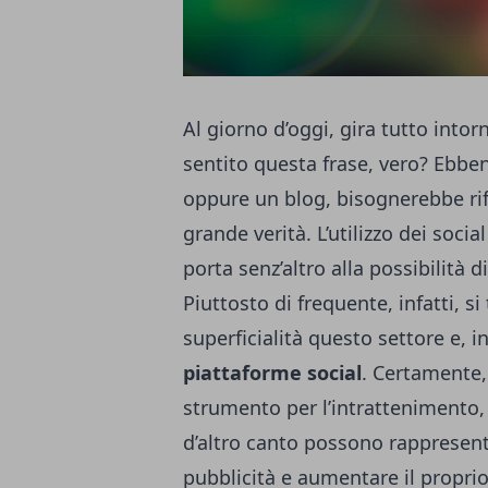
Al giorno d’oggi, gira tutto intor
sentito questa frase, vero? Ebbe
oppure un blog, bisognerebbe rif
grande verità. L’utilizzo dei soci
porta senz’altro alla possibilità d
Piuttosto di frequente, infatti, 
superficialità questo settore e, 
piattaforme social
. Certamente,
strumento per l’intrattenimento,
d’altro canto possono rappresen
pubblicità e aumentare il proprio 