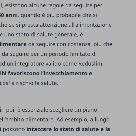
, esistono alcune regole da seguire per
50 anni
, quando è più probabile che si
he se si presta attenzione all’alimentazione
 uno stato di salute generale, è
alimentare
da seguire con costanza, più che
da seguire per un periodo limitato di
ad un integratore valido come
Reduslim
.
cibi favoriscono l’invecchiamento e
osì a rischio la salute.
in poi, è essenziale scegliere un piano
ell’ambito alimentare. Ad esempio, a lungo
bi possono
intaccare lo stato di salute e la