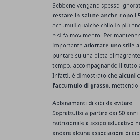
Sebbene vengano spesso ignorati
restare in salute anche dopo i 
accumuli qualche chilo in più anc
e si fa movimento. Per mantenere
importante
adottare uno stile 
puntare su una dieta dimagrante 
tempo, accompagnando il tutto 
Infatti, è dimostrato che
alcuni 
l’accumulo di grasso
, mettendo c
Abbinamenti di cibi da evitare
Soprattutto a partire dai 50 anni 
nutrizionale a scopo educativo n
andare alcune associazioni di ci