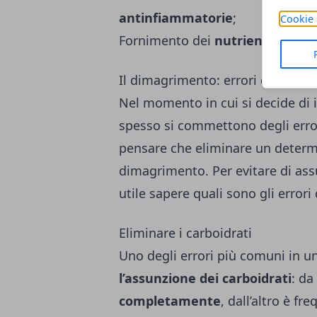
antinfiammatorie
;
Cookie 
Fornimento dei
nutrienti necess
Il dimagrimento: errori da non f
Nel momento in cui si decide di 
spesso si commettono degli error
pensare che eliminare un determi
dimagrimento. Per evitare di as
utile sapere quali sono gli errori
Eliminare i carboidrati
Uno degli errori più comuni in u
l’assunzione dei carboidrati
: da
completamente
, dall’altro è f