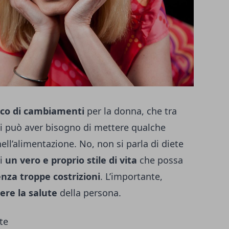
cco di cambiamenti
per la donna, che tra
 può aver bisogno di mettere qualche
ell’alimentazione. No, non si parla di diete
di
un vero e proprio stile di vita
che possa
nza troppe costrizioni
. L’importante,
re la salute
della persona.
te