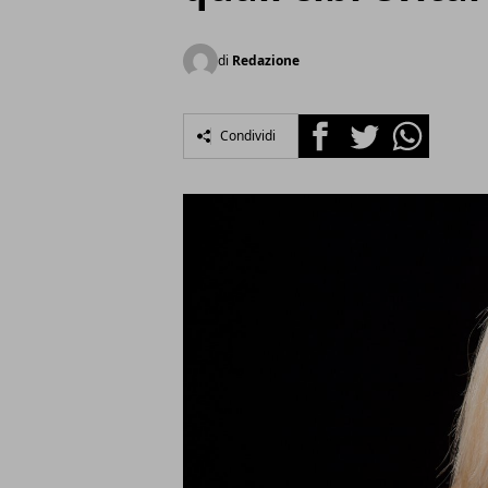
di
Redazione
Facebook
Twitter
Whatsapp
Condividi