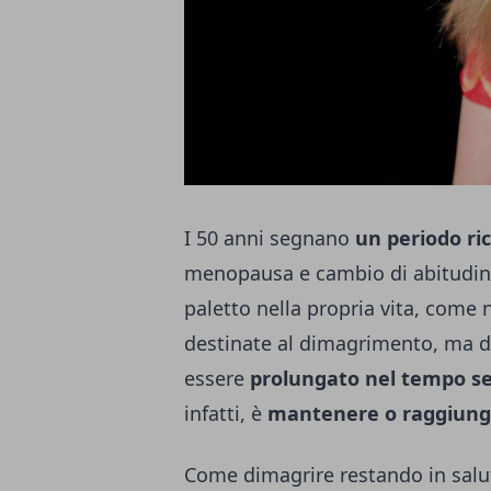
I 50 anni segnano
un periodo ri
menopausa e cambio di abitudini
paletto nella propria vita, come n
destinate al dimagrimento, ma 
essere
prolungato nel tempo se
infatti, è
mantenere o raggiunge
Come dimagrire restando in salu